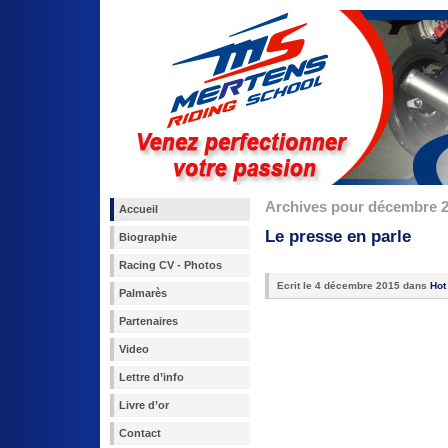
Archives pour décembre 
Accueil
Le presse en parle
Biographie
Racing CV - Photos
Ecrit le
4 décembre 2015 dans
Hot
Palmarès
Partenaires
Video
Lettre d’info
Livre d’or
Contact