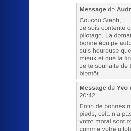
Message
de
Audr
Coucou Steph,
Je suis contente q
pilotage. La dema
bonne équipe autou
suis heureuse que
mieux et que la fi
Je te souhaite de 
bientôt
Message
de
Yvo 
20:42
Enfin de bonnes n
pieds, cela n’a pas
votre moral sont e
comme votre pilot