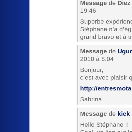
Message
de
Diez
19:46
Superbe expérienc
Stéphane n’a d’ég
grand bravo et à tr
Message
de
Uguc
2010 à 8:04
Bonjour,
c’est avec plaisir
http://entresmot
Sabrina.
Message
de
kick
Hello Stéphane !!