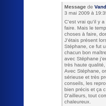
Message
de
Vand
3 mai 2009 à 19:3
C’est vrai qu’il y
faire. Mais le tem
choses à faire, do
J’étais présent lo
Stéphane, ce fut 
chacun bon maître
avec Stéphane j’e
très haute qualité,
Avec Stéphane, on
sérieuse et très p
conseils, les repro
bien précis et ça 
D’ailleurs, tout c
chaleureux.