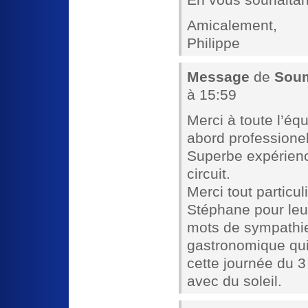
Amicalement,
Philippe
Message
de
Soum
à 15:59
Merci à toute l’équ
abord professione
Superbe expérienc
circuit.
Merci tout particul
Stéphane pour leur
mots de sympathie 
gastronomique qui
cette journée du 3
avec du soleil.