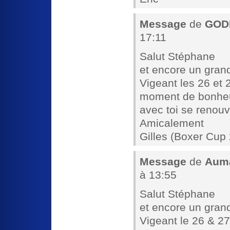
Message
de
GODI
17:11
Salut Stéphane
et encore un gran
Vigeant les 26 et 
moment de bonheur
avec toi se renouv
Amicalement
Gilles (Boxer Cup
Message
de
Auma
à 13:55
Salut Stéphane
et encore un gran
Vigeant le 26 & 2