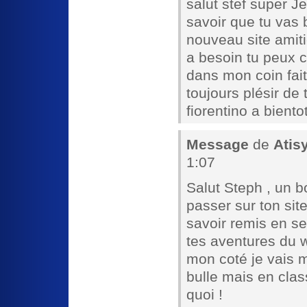
salut stef super J
savoir que tu vas
nouveau site amiti
a besoin tu peux c
dans mon coin fait
toujours plésir de 
fiorentino a bien
Message
de
Atis
1:07
Salut Steph , un b
passer sur ton site
savoir remis en sel
tes aventures du 
mon coté je vais 
bulle mais en clas
quoi !