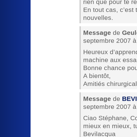
rien que pour te r
En tout cas, c’est
nouvelles.
Message
de
Geul
septembre 2007 à
Heureux d’apprend
machine aux essai
Bonne chance pour
A bientôt,
Amitiés chirurgical
Message
de
BEV
septembre 2007 à
Ciao Stéphane, Co
mieux en mieux, tu
Bevilacqua