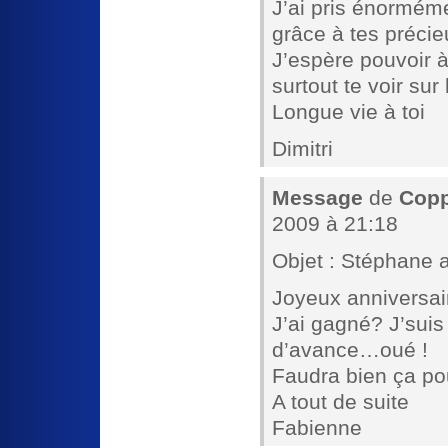
J’ai pris énormém
grâce à tes précieu
J’espère pouvoir à
surtout te voir su
Longue vie à toi
Dimitri
Message
de
Copp
2009 à 21:18
Objet : Stéphane 
Joyeux anniversai
J’ai gagné? J’sui
d’avance…oué !
Faudra bien ça pou
A tout de suite
Fabienne