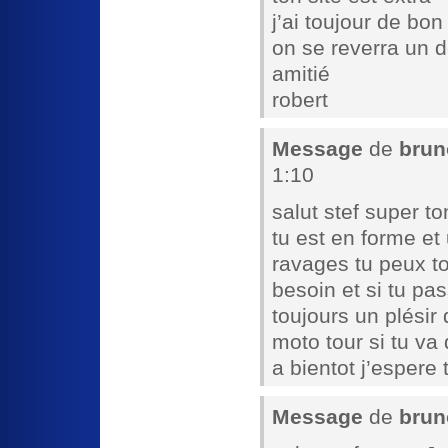
j’ai toujour de bo
on se reverra un d
amitié
robert
Message
de
brun
1:10
salut stef super t
tu est en forme et 
ravages tu peux t
besoin et si tu pa
toujours un plésir 
moto tour si tu va
a bientot j’esper
Message
de
brun