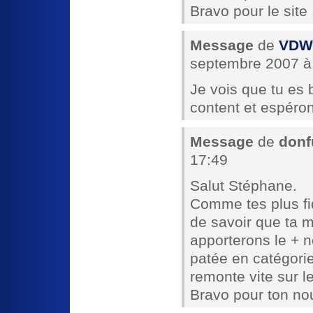
Bravo pour le site 
Message
de
VDW 
septembre 2007 à
Je vois que tu es
content et espéron
Message
de
donf
17:49
Salut Stéphane.
Comme tes plus fid
de savoir que ta m
apporterons le + n
patée en catégori
remonte vite sur le
Bravo pour ton no