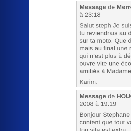
Message
de
Merr
à 23:18
Salut steph,Je suis
tu reviendrais au 
sur ta moto! Que 
mais au final une m
qui n’est plus à d
ouvre vite une éc
amitiés à Madame
Karim.
Message
de
HOU
2008 à 19:19
Bonjour Stephane
content que tout v
ton site est extra