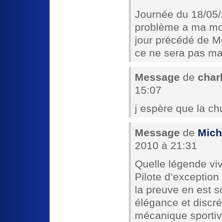
Journée du 18/05
problème a ma mo
jour précédé de M
ce ne sera pas ma 
Message
de
charl
15:07
j espère que la ch
Message
de
Mic
2010 à 21:31
Quelle légende viv
Pilote d’exceptio
la preuve en est s
élégance et discr
mécanique sportiv