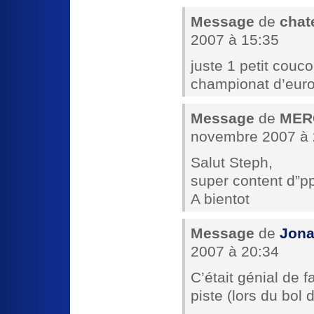
Message
de
chat
2007 à 15:35
juste 1 petit couc
championat d’europ
Message
de
MERC
novembre 2007 à 
Salut Steph,
super content d”p
A bientot
Message
de
Jona
2007 à 20:34
C’était génial de 
piste (lors du bol 