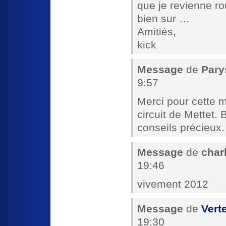
que je revienne ro
bien sur …
Amitiés,
kick
Message
de
Pary
9:57
Merci pour cette m
circuit de Mettet. 
conseils précieux. 
Message
de
charl
19:46
vivement 2012
Message
de
Vert
19:30