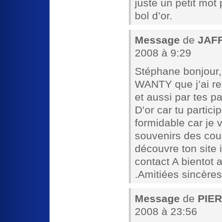
juste un petit mo
bol d’or.
Message
de
JAFF
2008 à 9:29
Stéphane bonjour, 
WANTY que j’ai re
et aussi par tes pa
D’or car tu partici
formidable car je 
souvenirs des cou
découvre ton site 
contact A bientot
.Amitiées sincères
Message
de
PIER
2008 à 23:56