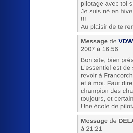
pilotage avec toi 
Je suis né en hive
!!!
Au plaisir de te r
Message
de
VDW 
2007 à 16:56
Bon site, bien pré
L’essentiel est de
revoir à Francorch
et à moi. Faut dire
champion des cham
toujours, et certa
Une école de pilot
Message
de
DEL
à 21:21