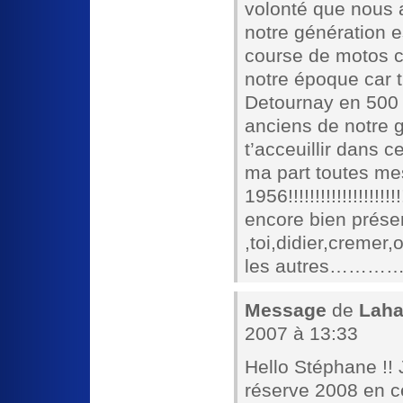
volonté que nous 
notre génération e
course de motos c
notre époque car 
Detournay en 500 
anciens de notre 
t’acceuillir dans c
ma part toutes mes
1956!!!!!!!!!!!!!!!!
encore bien prése
,toi,didier,cremer
les autres…
Message
de
Laha
2007 à 13:33
Hello Stéphane !!
réserve 2008 en c