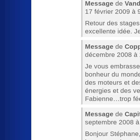
Message
de
Vand
17 février 2009 à 
Retour des stages
excellente idée. Je
Message
de
Copp
décembre 2008 à 
Je vous embrasse t
bonheur du mond
des moteurs et des
énergies et des v
Fabienne…trop fée
Message
de
Capi
septembre 2008 à
Bonjour Stéphane