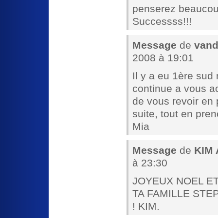
penserez beaucoup
Successss!!!
Message
de
vand
2008 à 19:01
Il y a eu 1ère sud 
continue a vous a
de vous revoir en
suite, tout en pre
Mia
Message
de
KIM
à 23:30
JOYEUX NOEL ET
TA FAMILLE STE
! KIM.