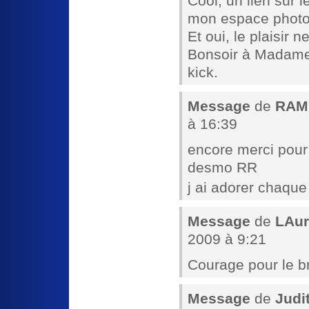
Cool, un lien sur 
mon espace photos
Et oui, le plaisir 
Bonsoir à Madame 
kick.
Message
de
RAM
à 16:39
encore merci pour
desmo RR
j ai adorer chaque
Message
de
LAur
2009 à 9:21
Courage pour le b
Message
de
Judi