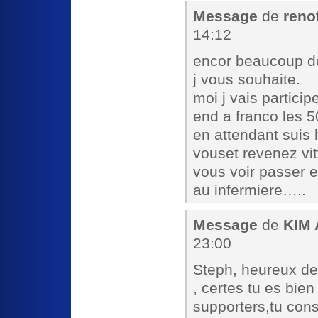
Message
de
reno
14:12
encor beaucoup de
j vous souhaite.
moi j vais partici
end a franco les 5
en attendant suis
vouset revenez vitt
vous voir passer 
au infermiere…..
Message
de
KIM
23:00
Steph, heureux de 
, certes tu es bie
supporters,tu cons