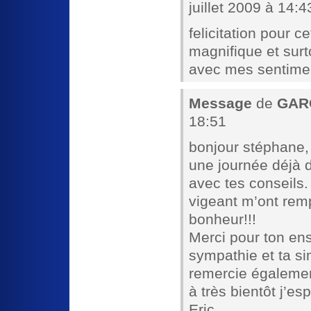
juillet 2009 à 14:4
felicitation pour ce
magnifique et surt
avec mes sentimen
Message
de
GARC
18:51
bonjour stéphane,
une journée déjà d
avec tes conseils.
vigeant m’ont rem
bonheur!!!
Merci pour ton ens
sympathie et ta si
remercie égalemen
à très bientôt j’es
Eric