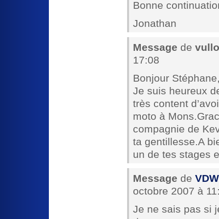
Bonne continuatio
Jonathan
Message
de
vull
17:08
Bonjour Stéphane
Je suis heureux de
très content d’avoi
moto à Mons.Grace
compagnie de Kevi
ta gentillesse.A bi
un de tes stages 
Message
de
VDW 
octobre 2007 à 11
Je ne sais pas si 