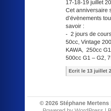
17-18-19 juillet 
Cet anniversaire
d’évènements tout
savoir :
- 2 jours de cour
50cc, Vintage 20
KAWA, 250cc G1 
500cc G1 – G2, 750
Ecrit le
13 juillet
© 2026 Stéphane Mertens 
Powered by
WordPress
| 