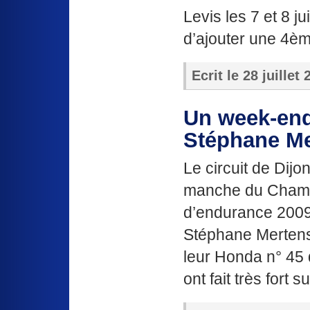
Levis les 7 et 8 j
d’ajouter une 4èm
Ecrit le
28 juillet
Un week-end
Stéphane Me
Le circuit de Dijo
manche du Champ
d’endurance 2009
Stéphane Mertens,
leur Honda n° 45
ont fait très fort s