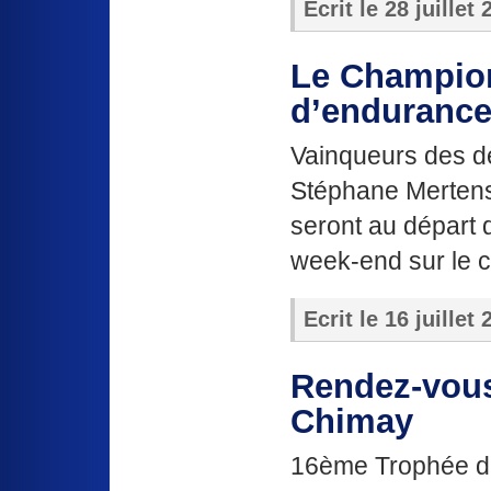
Ecrit le
28 juillet
Le Champion
d’endurance 
Vainqueurs des d
Stéphane Mertens
seront au départ
week-end sur le ci
Ecrit le
16 juillet
Rendez-vous
Chimay
16ème Trophée de