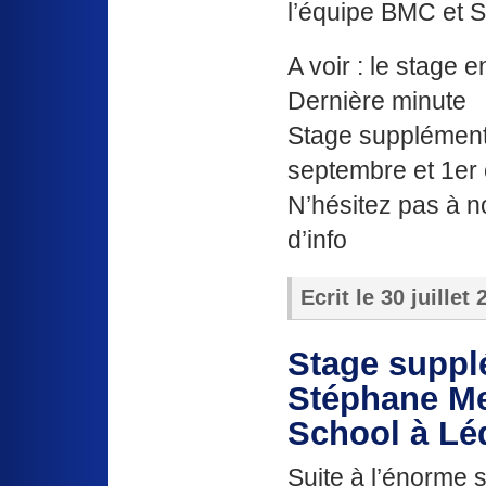
l’équipe BMC et 
A voir : le stage 
Dernière minute
Stage supplément
septembre et 1er
N’hésitez pas à n
d’info
Ecrit le
30 juillet
Stage suppl
Stéphane Me
School à L
Suite à l’énorme 