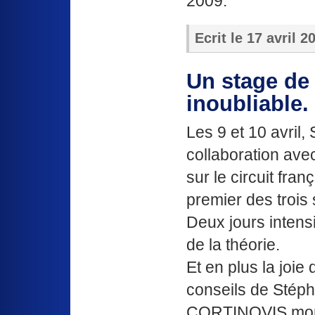
2009.
Ecrit le
17 avril 2
Un stage de 
inoubliable.
Les 9 et 10 avril
collaboration ave
sur le circuit fran
premier des trois
Deux jours intens
de la théorie.
Et en plus la joie
conseils de Stép
CORTINOVIS moni