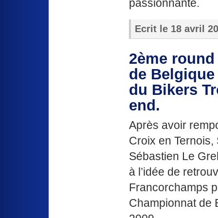
passionnante.
Ecrit le
18 avril 2
2ème round
de Belgique
du Bikers T
end.
Après avoir remp
Croix en Ternois,
Sébastien Le Grel
à l’idée de retrouv
Francorchamps p
Championnat de 