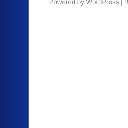
Powered by
WordPress
| 