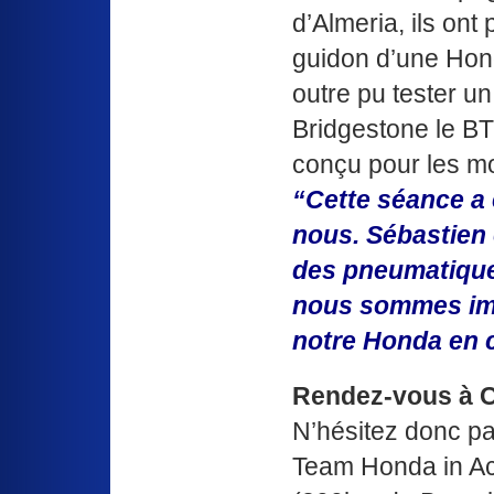
d’Almeria, ils ont
guidon d’une Hon
outre pu tester 
Bridgestone le B
conçu pour les mo
“Cette séance a 
nous. Sébastien
des pneumatique
nous sommes imp
notre Honda en c
Rendez-vous à C
N’hésitez donc pa
Team Honda in Ac