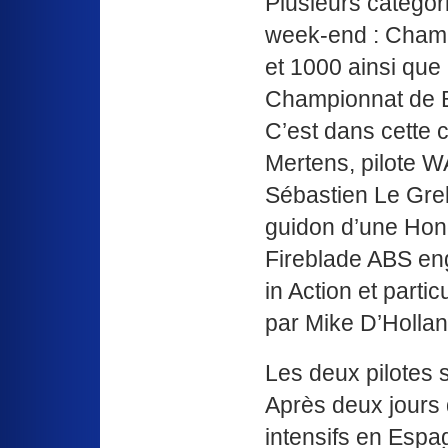
Plusieurs catégo
week-end : Champ
et 1000 ainsi que
Championnat de B
C’est dans cette 
Mertens, pilote 
Sébastien Le Grel
guidon d’une H
Fireblade ABS en
in Action et parti
par Mike D’Hollan
Les deux pilotes 
Après deux jours 
intensifs en Espag