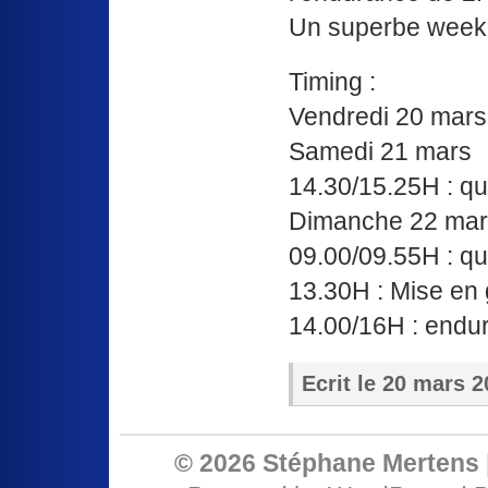
Un superbe week-
Timing :
Vendredi 20 mars 
Samedi 21 mars
14.30/15.25H : qua
Dimanche 22 mar
09.00/09.55H : qua
13.30H : Mise en 
14.00/16H : endu
Ecrit le
20 mars 2
© 2026 Stéphane Mertens 